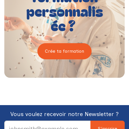
personnalis
ée ?
Crée ta formation
Vous voulez recevoir notre Newsletter ?
S'inscrire