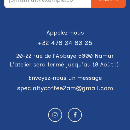
Appelez-nous
+3​2 478 04 80 05
20-22 rue de l'Abbaye 5000 Namur
L'atelier sera fermé jusqu'au 18 Août :)
Envoyez-nous un message
specialtycoffee2am@gmail.com