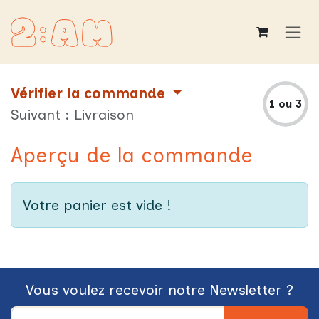
Se rendre au contenu
Vérifier la commande
1 ou 3
Suivant : Livraison
Aperçu de la commande
Votre panier est vide !
Vous voulez recevoir notre Newsletter ?