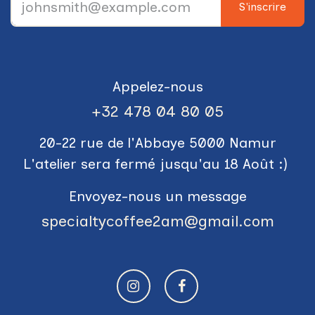
S'inscrire
Appelez-nous
+3​2 478 04 80 05
20-22 rue de l'Abbaye 5000 Namur
L'atelier sera fermé jusqu'au 18 Août :)
Envoyez-nous un message
specialtycoffee2am@gmail.com