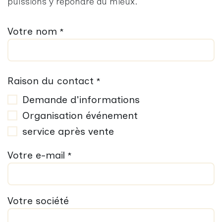
puissions y répondre au mieux.
Votre nom
*
Raison du contact
*
Demande d'informations
Organisation événement
service après vente
Votre e-mail
*
Votre société