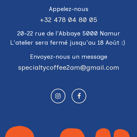
Appelez-nous
+3​2 478 04 80 05
20-22 rue de l'Abbaye 5000 Namur
L'atelier sera fermé jusqu'au 18 Août :)
Envoyez-nous un message
specialtycoffee2am@gmail.com