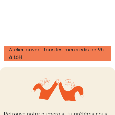
Atelier ouvert tous les mercredis de 9h
à 16H
Retrouve notre numéro si tu préfères nous