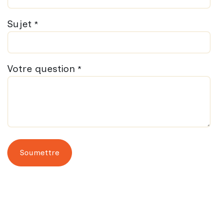
Sujet
*
Votre question
*
Soumettre