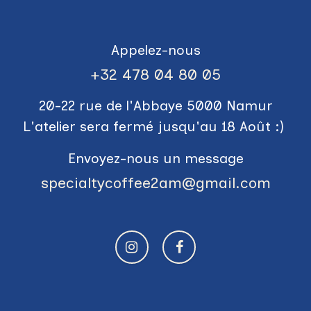
Appelez-nous
+3​2 478 04 80 05
20-22 rue de l'Abbaye 5000 Namur
L'atelier sera fermé jusqu'au 18 Août :)
Envoyez-nous un message
specialtycoffee2am@gmail.com