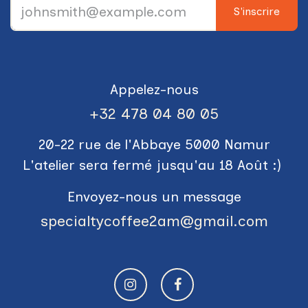
S'inscrire
Appelez-nous
+3​2 478 04 80 05
20-22 rue de l'Abbaye 5000 Namur
L'atelier sera fermé jusqu'au 18 Août :)
Envoyez-nous un message
specialtycoffee2am@gmail.com