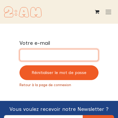
Se rendre au contenu
Votre e-mail
Réinitialiser le mot de passe
Retour à la page de connexion
Vous voulez recevoir notre Newsletter ?