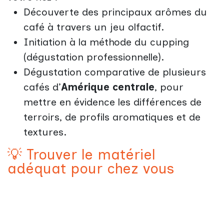
Découverte des principaux arômes du
café à travers un jeu olfactif.
Initiation à la méthode du cupping
(dégustation professionnelle).
Dégustation comparative de plusieurs
cafés d’
Amérique centrale
, pour
mettre en évidence les différences de
terroirs, de profils aromatiques et de
textures.
💡 Trouver le matériel
adéquat pour chez vous
Parce qu’un bon café dépend aussi des
bons outils, nous terminerons cette session
par des conseils pratiques :