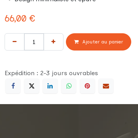
66,00
€
Ajouter au panier
Expédition : 2-3 jours ouvrables