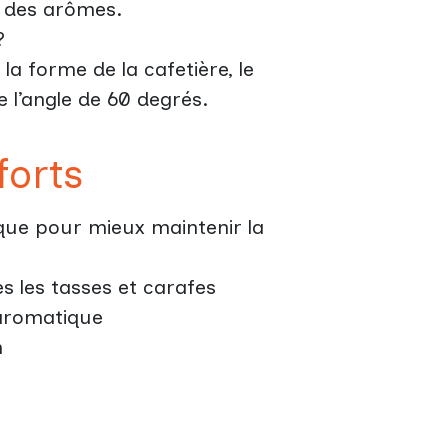
 des arômes.
?
la forme de la cafetière, le
l’angle de 60 degrés.
forts
que pour mieux maintenir la
s les tasses et carafes
 aromatique
n