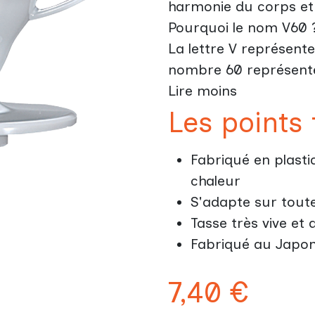
harmonie du corps et
Pourquoi le nom V60 
La lettre V représente 
nombre 60 représente 
Lire moins
Les points 
Fabriqué en plasti
chaleur
S'adapte sur toute
Tasse très vive et
Fabriqué au Japo
7,40
€